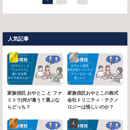
人気記事
家族信託 おやとこ と ファ
家族信託おやとこの株式
ミトラ|何が違う？選ぶな
会社トリニティ・テクノ
らどっち？
ロジーは怪しいのか？