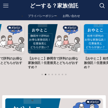
どーする？家族信託
プライバシーポリシー
お問い合わせ
家族信託
家族信託
市で評判のお得な
【おやとこ】静岡市で評判のお得な
【おやとこ】柏
見とどちらがおす
家族信託！任意後見とどちらがおす
族信託！任意後
すめ？
め？
家族信託