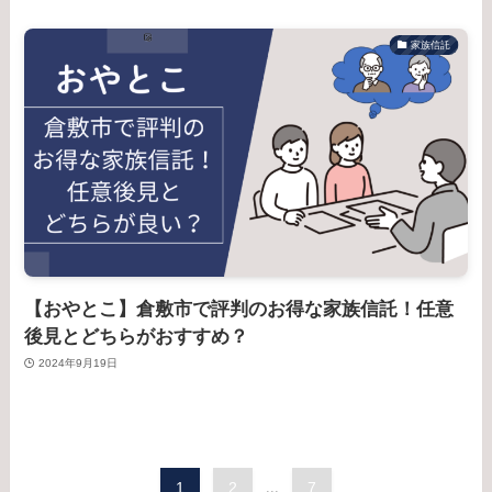
家族信託
【おやとこ】倉敷市で評判のお得な家族信託！任意
後見とどちらがおすすめ？
2024年9月19日
1
2
...
7