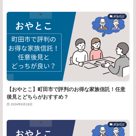
家族信託
【おやとこ】町田市で評判のお得な家族信託！任意
後見とどちらがおすすめ？
2024年9月19日
家族信託