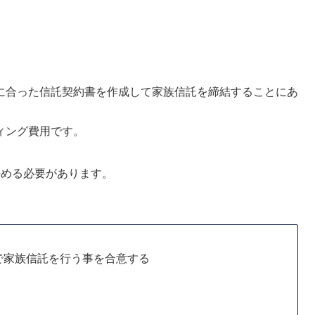
に合った信託契約書を作成して家族信託を締結することにあ
ィング費用です。
決める必要があります。
で家族信託を行う事を合意する