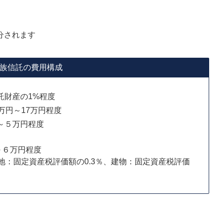
分されます
族信託の費用構成
産の1%程度
～17万円程度
万円程度
６万円程度
産税評価額の0.3％、建物：固定資産税評価