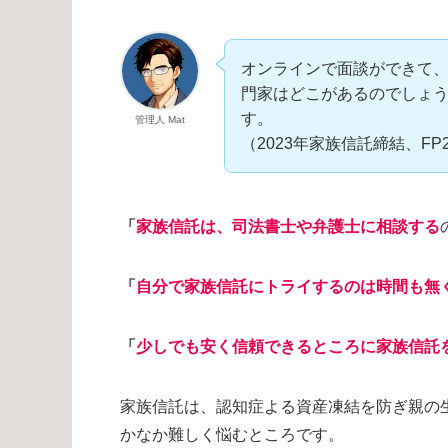
オンラインで面談ができて
門家はどこがあるのでしょ
す。
管理人 Mat
（2023年家族信託締結、FP2
「
家族信託は、司法書士や弁護士に相談する
「
自分で家族信託にトライするのは時間も無
「
少しでも安く信頼できるところに家族信託
家族信託は、認知症よる資産凍結を防ぎ親の
かなか難しく悩むところです。