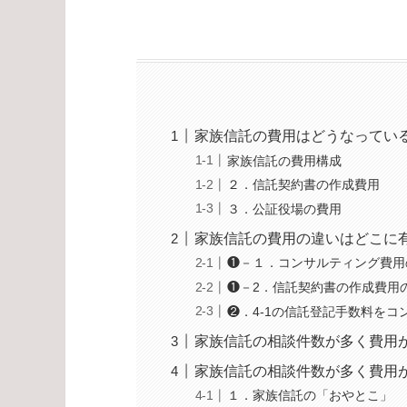
家族信託の費用はどうなってい
家族信託の費用構成
２．信託契約書の作成費用
３．公証役場の費用
家族信託の費用の違いはどこに
❶－１．コンサルティング費用
❶－2．信託契約書の作成費用
❷．4-1の信託登記手数料をコ
家族信託の相談件数が多く費用
家族信託の相談件数が多く費用
１．家族信託の「おやとこ」