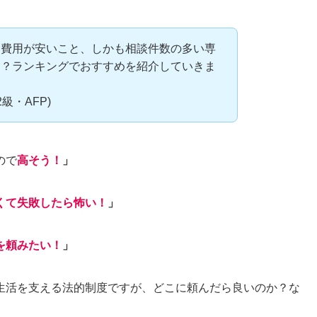
、費用が安いこと、しかも相談件数の多い専
う？ランキングでおすすめを紹介していきま
級・AFP)
ので
高そう！
」
くて失敗したら怖い！
」
を頼みたい！
」
生活を支える法的制度ですが、どこに頼んだら良いのか？な