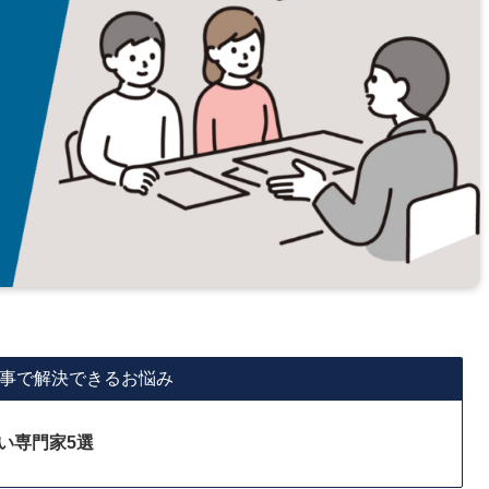
事で解決できるお悩み
い専門家5選