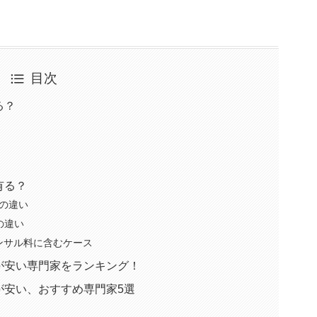
目次
る？
有る？
の違い
の違い
ンサル料に含むケース
が安い専門家をランキング！
が安い、おすすめ専門家5選