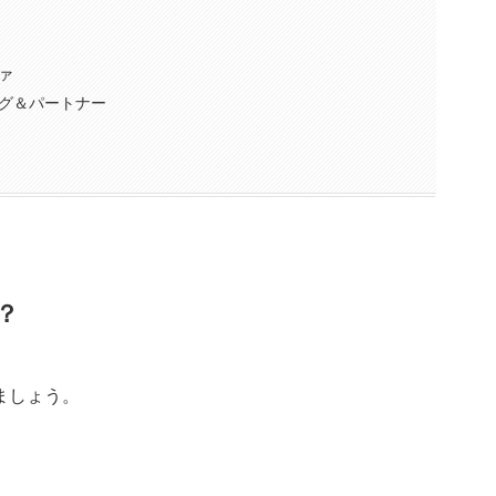
ァ
グ＆パートナー
？
ましょう。