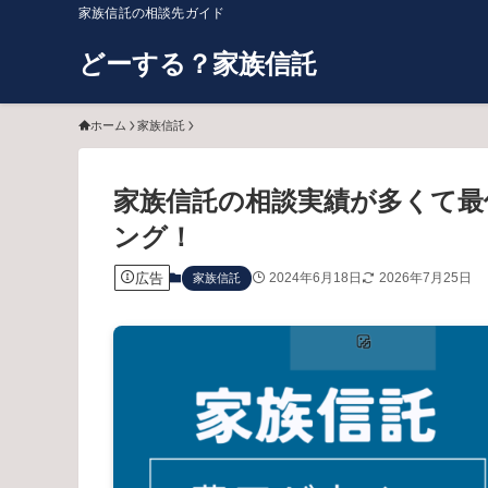
家族信託の相談先ガイド
どーする？家族信託
ホーム
家族信託
家族信託の相談実績が多くて最
ング！
広告
2024年6月18日
2026年7月25日
家族信託