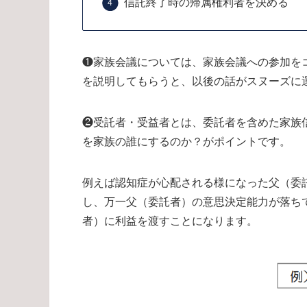
信託終了時の帰属権利者を決める
❶家族会議については、家族会議への参加を
を説明してもらうと、以後の話がスヌーズに
❷受託者・受益者とは、委託者を含めた家族
を家族の誰にするのか？がポイントです。
例えば認知症が心配される様になった父（委
し、万一父（委託者）の意思決定能力が落ち
者）に利益を渡すことになります。